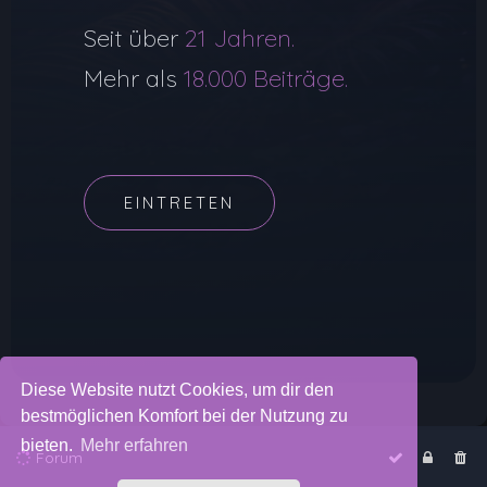
Seit über
21 Jahren.
Mehr als
18.000 Beiträge.
EINTRETEN
Diese Website nutzt Cookies, um dir den
bestmöglichen Komfort bei der Nutzung zu
bieten.
Mehr erfahren
Forum