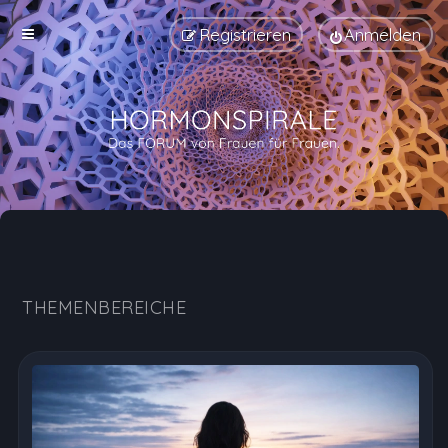
Registrieren
Anmelden
Hormonspirale Erfahrungen, Nebenwirkungen und Au