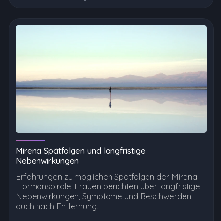
Mirena Spätfolgen und langfristige
Nebenwirkungen
Erfahrungen zu möglichen Spätfolgen der Mirena
Hormonspirale. Frauen berichten über langfristige
Nebenwirkungen, Symptome und Beschwerden
auch nach Entfernung.