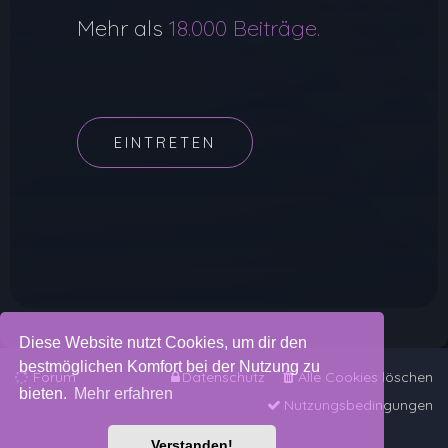
Mehr als
18.000 Beiträge.
EINTRETEN
Diese Website nutzt Cookies, um dir den
bestmöglichen Komfort bei der Nutzung zu
Forum
Datenschutz
Alle Cookies löschen
bieten.
Mehr erfahren
Nutzungsbedingungen
Verstanden!