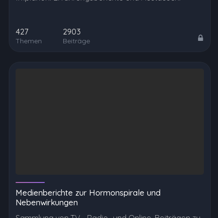
427
2903
Themen
Beiträge
Medienberichte zur Hormonspirale und
Nebenwirkungen
Sammlung von TV-, Radio- und Online-Beiträgen zu