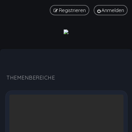
Registrieren
Anmelden
Hormonspirale Erfahrungen, Nebenwirkungen und Au