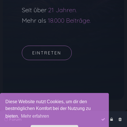
Seit über
21 Jahren.
Mehr als
18.000 Beiträge.
EINTRETEN
Diese Website nutzt Cookies, um dir den
bestmöglichen Komfort bei der Nutzung zu
bieten.
Mehr erfahren
Forum