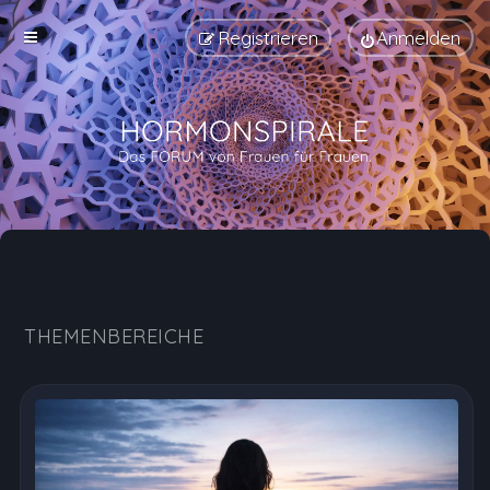
Registrieren
Anmelden
Hormonspirale Erfahrungen, Nebenwirkungen und Au