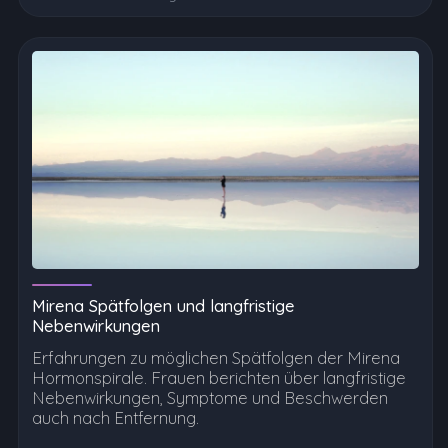
Mirena Spätfolgen und langfristige
Nebenwirkungen
Erfahrungen zu möglichen Spätfolgen der Mirena
Hormonspirale. Frauen berichten über langfristige
Nebenwirkungen, Symptome und Beschwerden
auch nach Entfernung.