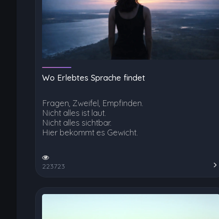
Wo Erlebtes Sprache findet
Fragen, Zweifel, Empfinden.
Nicht alles ist laut.
Nicht alles sichtbar.
Hier bekommt es Gewicht.
223723