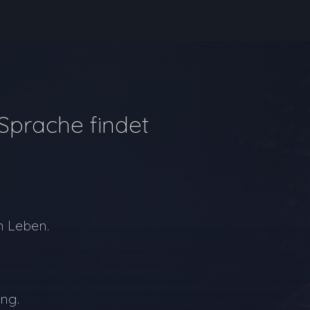
Sprache findet
 Leben.
ung.