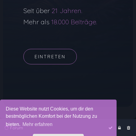
Seit über
21 Jahren.
Mehr als
18.000 Beiträge.
EINTRETEN
Diese Website nutzt Cookies, um dir den
bestmöglichen Komfort bei der Nutzung zu
bieten.
Mehr erfahren
Forum