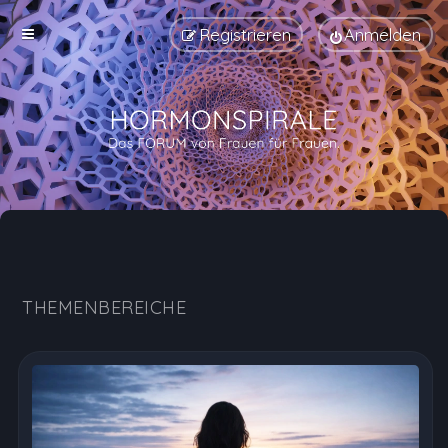
Registrieren
Anmelden
Hormonspirale Erfahrungen, Nebenwirkungen und Au