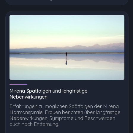
Mirena Spätfolgen und langfristige
Nebenwirkungen
Erfahrungen zu möglichen Spätfolgen der Mirena
Hormonspirale. Frauen berichten über langfristige
Nebenwirkungen, Symptome und Beschwerden
auch nach Entfernung.