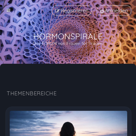
Registrieren
Anmelden
Hormonspirale Erfahrungen, Nebenwirkungen und Au