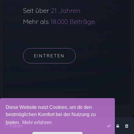
Seit über
21 Jahren.
Mehr als
18.000 Beiträge.
EINTRETEN
Diese Website nutzt Cookies, um dir den
bestmöglichen Komfort bei der Nutzung zu
bieten.
Mehr erfahren
Forum