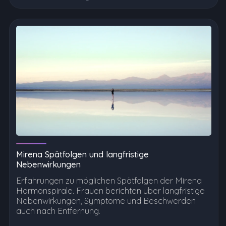
Mirena Spätfolgen und langfristige
Nebenwirkungen
Erfahrungen zu möglichen Spätfolgen der Mirena
Hormonspirale. Frauen berichten über langfristige
Nebenwirkungen, Symptome und Beschwerden
auch nach Entfernung.