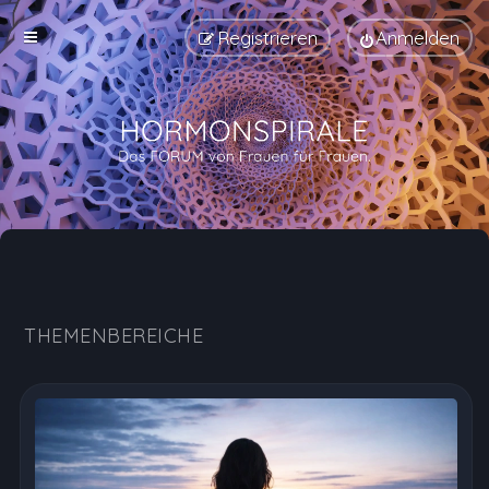
Registrieren
Anmelden
Hormonspirale Erfahrungen, Nebenwirkungen und Au