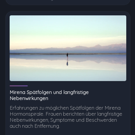
Mirena Spätfolgen und langfristige
Nebenwirkungen
Erfahrungen zu möglichen Spätfolgen der Mirena
Hormonspirale. Frauen berichten über langfristige
Nebenwirkungen, Symptome und Beschwerden
auch nach Entfernung.