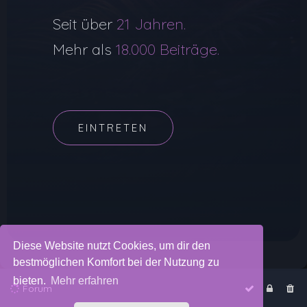
Seit über
21 Jahren.
Mehr als
18.000 Beiträge.
EINTRETEN
Diese Website nutzt Cookies, um dir den
bestmöglichen Komfort bei der Nutzung zu
bieten.
Mehr erfahren
Forum