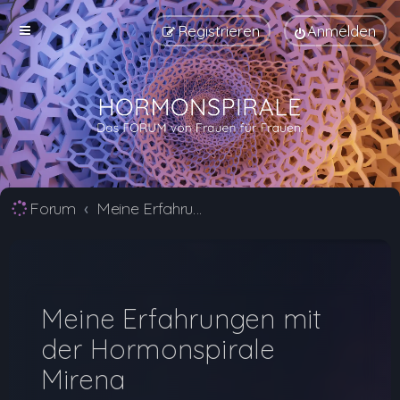
Registrieren
Anmelden
Forum
Meine Erfahrungen mit der Hormonspirale Mirena | Hormonspirale Forum
Meine Erfahrungen mit
der Hormonspirale
Mirena