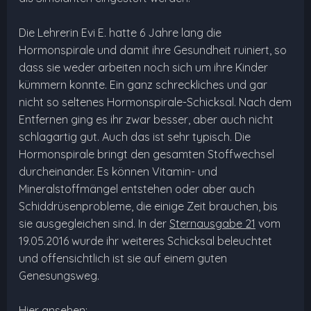
Die Lehrerin Evi E. hatte 6 Jahre lang die
Hormonspirale und damit ihre Gesundheit ruiniert, so
dass sie weder arbeiten noch sich um ihre Kinder
kümmern konnte. Ein ganz schreckliches und gar
nicht so seltenes Hormonspirale-Schicksal. Nach dem
Entfernen ging es ihr zwar besser, aber auch nicht
schlagartig gut. Auch das ist sehr typisch. Die
Hormonspirale bringt den gesamten Stoffwechsel
durcheinander. Es können Vitamin- und
Mineralstoffmängel entstehen oder aber auch
Schiddrüsenprobleme, die einige Zeit brauchen, bis
sie ausgegleichen sind. In der
Sternausgabe 21
vom
19.05.2016 wurde ihr weiteres Schicksal beleuchtet
und offensichtlich ist sie auf einem guten
Genesungsweg.
Hier ansehen: