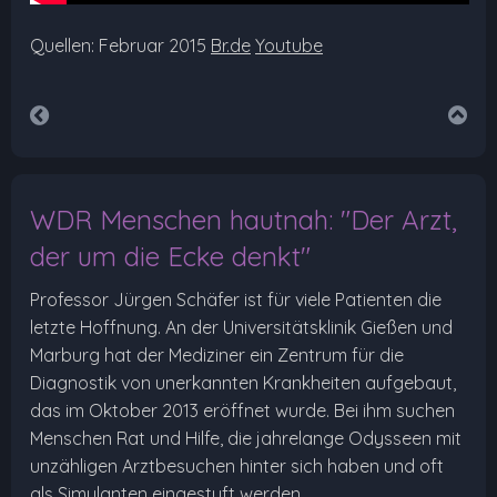
Quellen: Februar 2015
Br.de
Youtube
WDR Menschen hautnah: "Der Arzt,
der um die Ecke denkt"
Professor Jürgen Schäfer ist für viele Patienten die
letzte Hoffnung. An der Universitätsklinik Gießen und
Marburg hat der Mediziner ein Zentrum für die
Diagnostik von unerkannten Krankheiten aufgebaut,
das im Oktober 2013 eröffnet wurde. Bei ihm suchen
Menschen Rat und Hilfe, die jahrelange Odysseen mit
unzähligen Arztbesuchen hinter sich haben und oft
als Simulanten eingestuft werden.