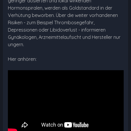
geringer dosierten und lokal wirkenden
Hormonspiralen, werden als Goldstandard in der
Verhütung beworben. Über die weiter vorhandenen
Risiken - zum Beispiel Thrombosegefahr,
Depressionen oder Libidoverlust - informieren
Gynäkologen, Arzneimittelaufsicht und Hersteller nur
ungern.
Hier anhören: