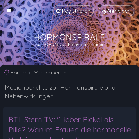
Registrieren
Anmelden
Forum
Medienberichte zur Hormonspirale und Nebenwirkungen
Medienberichte zur Hormonspirale und
Nebenwirkungen
RTL Stern TV: "Lieber Pickel als
Pille? Warum Frauen die hormonelle