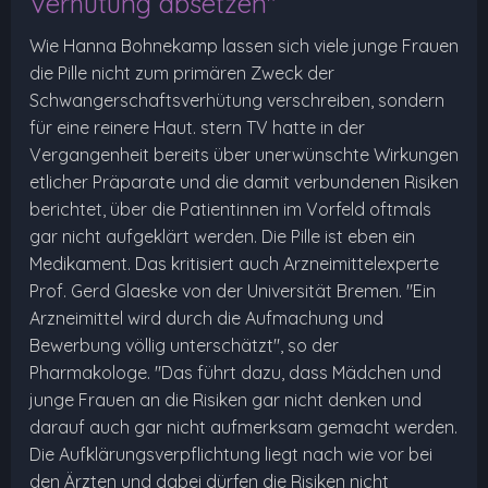
Verhütung absetzen"
Wie Hanna Bohnekamp lassen sich viele junge Frauen
die Pille nicht zum primären Zweck der
Schwangerschaftsverhütung verschreiben, sondern
für eine reinere Haut. stern TV hatte in der
Vergangenheit bereits über unerwünschte Wirkungen
etlicher Präparate und die damit verbundenen Risiken
berichtet, über die Patientinnen im Vorfeld oftmals
gar nicht aufgeklärt werden. Die Pille ist eben ein
Medikament. Das kritisiert auch Arzneimittelexperte
Prof. Gerd Glaeske von der Universität Bremen. "Ein
Arzneimittel wird durch die Aufmachung und
Bewerbung völlig unterschätzt", so der
Pharmakologe. "Das führt dazu, dass Mädchen und
junge Frauen an die Risiken gar nicht denken und
darauf auch gar nicht aufmerksam gemacht werden.
Die Aufklärungsverpflichtung liegt nach wie vor bei
den Ärzten und dabei dürfen die Risiken nicht