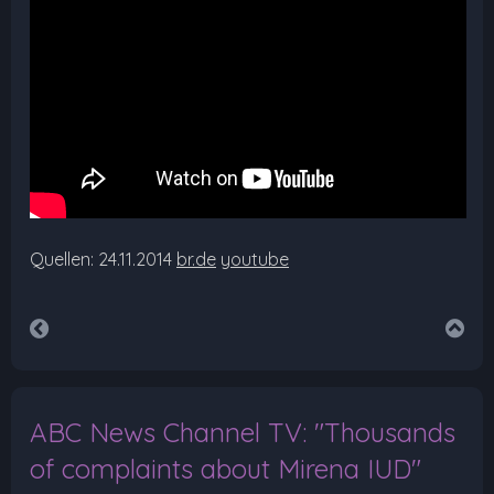
Quellen: 24.11.2014
br.de
youtube
ABC News Channel TV: "Thousands
of complaints about Mirena IUD"