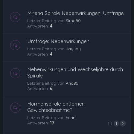
Mirena Spirale Nebenwirkungen: Umfrage
Letzter Beitrag von
Simo80
Antworten:
4
Umfrage: Nebenwirkungen
Letzter Beitrag von
JayJay
Antworten:
4
Nebenwirkungen und Wechseljahre durch
Spirale
Letzter Beitrag von
Ana85
Antworten:
6
Hormonspirale entfernen
Gewichtsabnahme?
Letzter Beitrag von
huhni
Antworten:
19
1
2