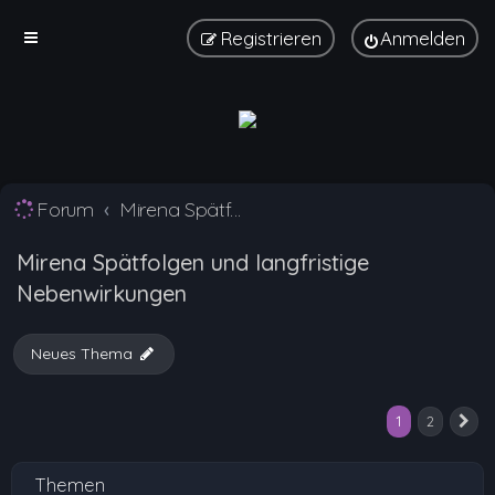
Registrieren
Anmelden
Forum
Mirena Spätfolgen und langfristige Nebenwirkungen
Mirena Spätfolgen und langfristige
Nebenwirkungen
Neues Thema
1
2
N
Themen