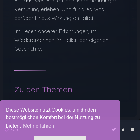
Für das, was Frauen im Zusammenhang mit
Verhütung erleben. Und für alles, was
darüber hinaus Wirkung entfaltet.
Im Lesen anderer Erfahrungen, im
Wiedererkennen, im Teilen der eigenen
Geschichte.
Zu den Themen
Diese Website nutzt Cookies, um dir den
bestmöglichen Komfort bei der Nutzung zu
bieten.
Mehr erfahren
Forum