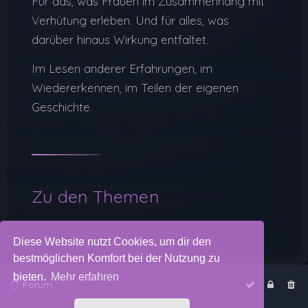
Für das, was Frauen im Zusammenhang mit
Verhütung erleben. Und für alles, was
darüber hinaus Wirkung entfaltet.
Im Lesen anderer Erfahrungen, im
Wiedererkennen, im Teilen der eigenen
Geschichte.
Zu den Themen
Diese Website nutzt Cookies, um dir den
bestmöglichen Komfort bei der Nutzung zu
bieten.
Mehr erfahren
Forum