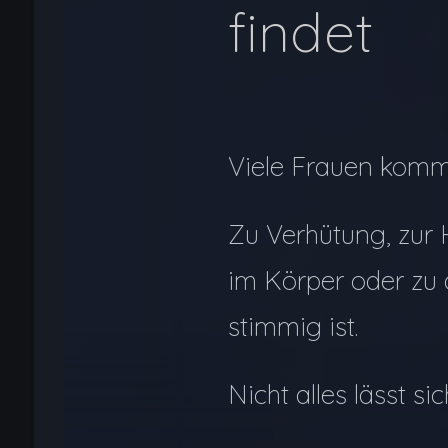
findet
Viele Frauen komme
Zu Verhütung, zur
im Körper oder zu 
stimmig ist.
Nicht alles lässt si