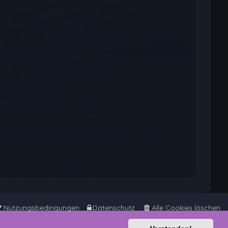
Nutzungsbedingungen
Datenschutz
Alle Cookies löschen