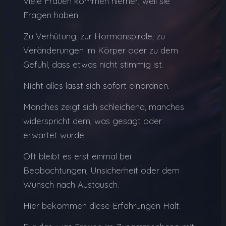
Viele Frauen kommen hierher, weil sie
Fragen haben.
Zu Verhütung, zur Hormonspirale, zu
Veränderungen im Körper oder zu dem
Gefühl, dass etwas nicht stimmig ist.
Nicht alles lässt sich sofort einordnen.
Manches zeigt sich schleichend, manches
widerspricht dem, was gesagt oder
erwartet wurde.
Oft bleibt es erst einmal bei
Beobachtungen, Unsicherheit oder dem
Wunsch nach Austausch.
Hier bekommen diese Erfahrungen Halt.