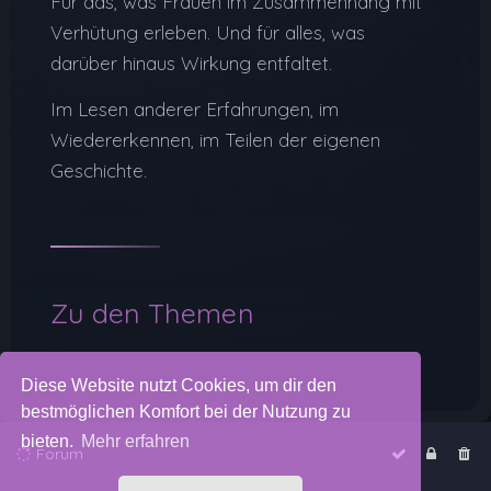
Für das, was Frauen im Zusammenhang mit
Verhütung erleben. Und für alles, was
darüber hinaus Wirkung entfaltet.
Im Lesen anderer Erfahrungen, im
Wiedererkennen, im Teilen der eigenen
Geschichte.
Zu den Themen
Diese Website nutzt Cookies, um dir den
bestmöglichen Komfort bei der Nutzung zu
bieten.
Mehr erfahren
Forum