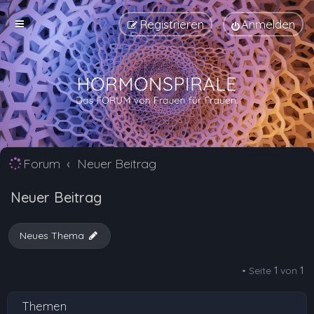
Registrieren
Anmelden
Forum
Neuer Beitrag
Neuer Beitrag
Neues Thema
• Seite
1
von
1
Themen