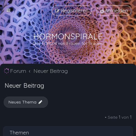
Registrieren
Anmelden
Forum
Neuer Beitrag
Neuer Beitrag
Neues Thema
• Seite
1
von
1
Themen