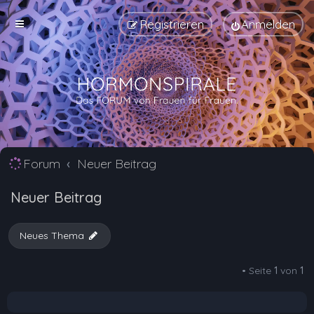
Registrieren
Anmelden
Forum
Neuer Beitrag
Neuer Beitrag
Neues Thema
• Seite
1
von
1