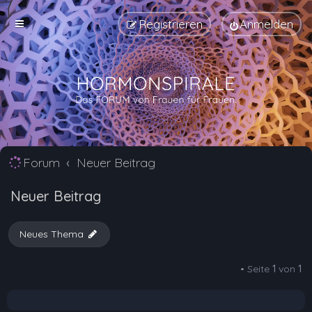
Registrieren
Anmelden
Forum
Neuer Beitrag
Neuer Beitrag
Neues Thema
• Seite
1
von
1