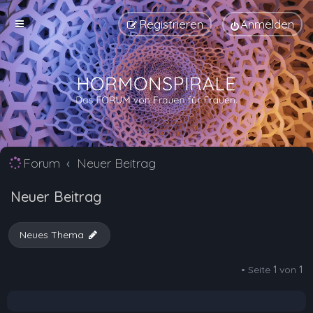
Registrieren
Anmelden
Forum
Neuer Beitrag
Neuer Beitrag
Neues Thema
• Seite
1
von
1