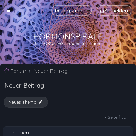
Registrieren
Anmelden
Forum
Neuer Beitrag
Neuer Beitrag
Neues Thema
• Seite
1
von
1
Themen