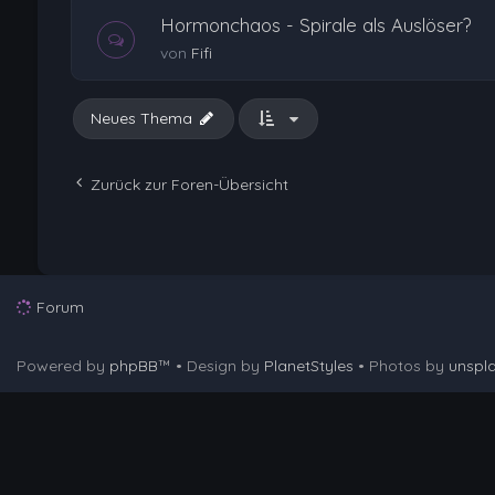
Hormonchaos - Spirale als Auslöser?
von
Fifi
Neues Thema
Zurück zur Foren-Übersicht
Forum
Powered by
phpBB
™
• Design by
PlanetStyles
• Photos by
unspl