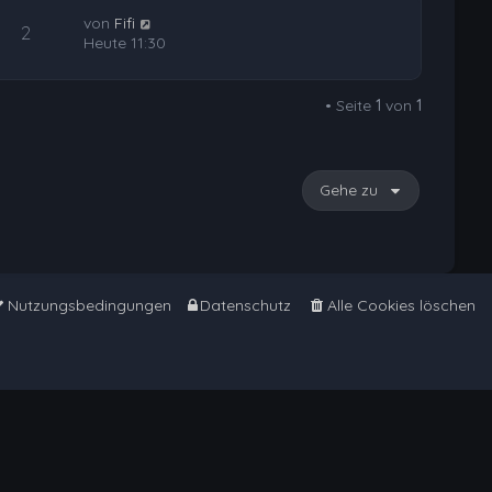
von
Fifi
2
Heute 11:30
• Seite
1
von
1
Gehe zu
Nutzungsbedingungen
Datenschutz
Alle Cookies löschen