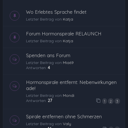
Wo Erlebtes Sprache findet
Letzter Beitrag von
Katja
Forum Hormonspirale RELAUNCH
Letzter Beitrag von
Katja
Spenden ans Forum
Letzter Beitrag von
Mia69
Antworten:
4
Hormonspirale entfernt: Nebenwirkungen
ade!
Letzter Beitrag von
Mondi
Antworten:
27
1
2
3
Spirale entfernen ohne Schmerzen
Letzter Beitrag von
Valy