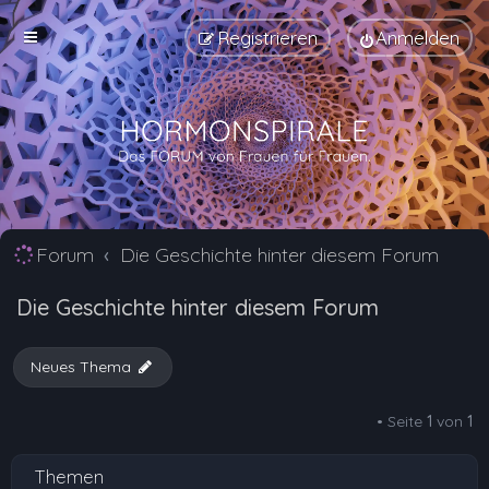
Registrieren
Anmelden
Forum
Die Geschichte hinter diesem Forum
Die Geschichte hinter diesem Forum
Neues Thema
• Seite
1
von
1
Themen