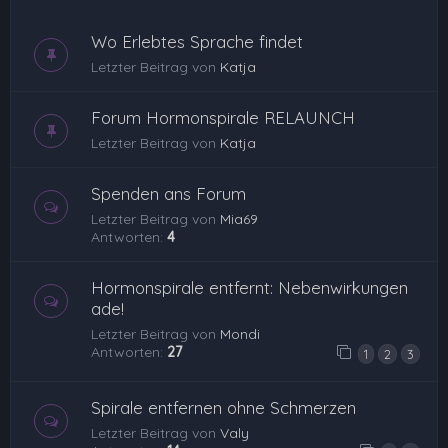
Wo Erlebtes Sprache findet
Letzter Beitrag von
Katja
Forum Hormonspirale RELAUNCH
Letzter Beitrag von
Katja
Spenden ans Forum
Letzter Beitrag von
Mia69
Antworten:
4
Hormonspirale entfernt: Nebenwirkungen
ade!
Letzter Beitrag von
Mondi
Antworten:
27
1
2
3
Spirale entfernen ohne Schmerzen
Letzter Beitrag von
Valy