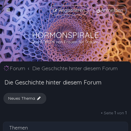
Registrieren
Anmelden
Forum
Die Geschichte hinter diesem Forum
Die Geschichte hinter diesem Forum
Neues Thema
• Seite
1
von
1
Themen