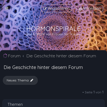
Registrieren
Anmelden
Forum
Die Geschichte hinter diesem Forum
Die Geschichte hinter diesem Forum
Neues Thema
• Seite
1
von
1
Themen