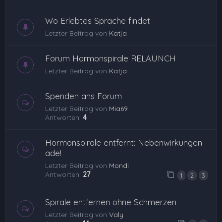
Wo Erlebtes Sprache findet
Letzter Beitrag von
Katja
Forum Hormonspirale RELAUNCH
Letzter Beitrag von
Katja
Spenden ans Forum
Letzter Beitrag von
Mia69
Antworten:
4
Hormonspirale entfernt: Nebenwirkungen
ade!
Letzter Beitrag von
Mondi
Antworten:
27
1
2
3
Spirale entfernen ohne Schmerzen
Letzter Beitrag von
Valy