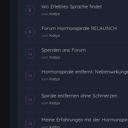
Wo Erlebtes Sprache findet
von
Katja
Forum Hormonspirale RELAUNCH
von
Katja
Spenden ans Forum
von
Katja
Hormonspirale entfernt: Nebenwirkung
von
Katja
Spirale entfernen ohne Schmerzen
von
Katja
Meine Erfahrungen mit der Hormonspira
von
Katja