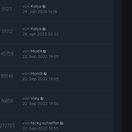
von
Katja
5123
24. Jan 2026 16:18
von
Katja
51112
28. Apr 2022 20:22
von
Mia69
45758
22. Sep 2022 19:05
von
Mondi
85148
22. Sep 2022 19:05
von
Valy
76856
22. Sep 2022 19:05
von
Nicky.schieffer
272733
22. Sep 2022 18:55