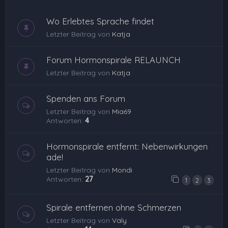
Wo Erlebtes Sprache findet
Letzter Beitrag von
Katja
Forum Hormonspirale RELAUNCH
Letzter Beitrag von
Katja
Spenden ans Forum
Letzter Beitrag von
Mia69
Antworten:
4
Hormonspirale entfernt: Nebenwirkungen
ade!
Letzter Beitrag von
Mondi
Antworten:
27
1
2
3
Spirale entfernen ohne Schmerzen
Letzter Beitrag von
Valy