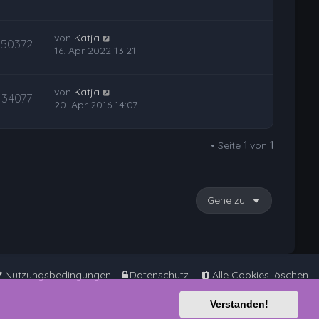
von
Katja
50372
16. Apr 2022 13:21
von
Katja
34077
20. Apr 2016 14:07
• Seite
1
von
1
Gehe zu
Nutzungsbedingungen
Datenschutz
Alle Cookies löschen
Verstanden!