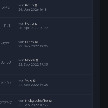
von
Katja
5142
24. Jan 2026 16:18
von
Katja
51121
28. Apr 2022 20:22
von
Mia69
45771
22. Sep 2022 19:05
von
Mondi
85158
22. Sep 2022 19:05
von
Valy
76863
22. Sep 2022 19:05
von
Nicky.schieffer
272747
22. Sep 2022 18:55