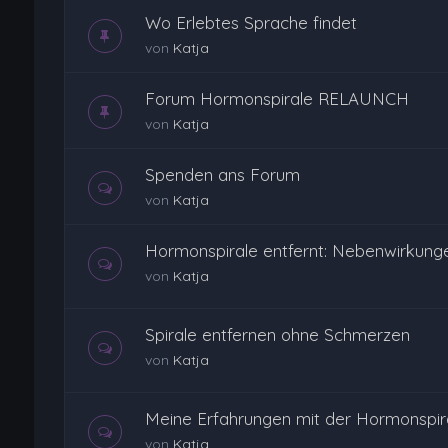
Wo Erlebtes Sprache findet
von
Katja
Forum Hormonspirale RELAUNCH
von
Katja
Spenden ans Forum
von
Katja
Hormonspirale entfernt: Nebenwirkung
von
Katja
Spirale entfernen ohne Schmerzen
von
Katja
Meine Erfahrungen mit der Hormonspira
von
Katja