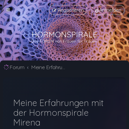
Registrieren
Anmelden
Forum
Meine Erfahrungen mit der Hormonspirale Mirena | Hormonspirale Forum
Meine Erfahrungen mit
der Hormonspirale
Mirena