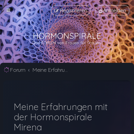
Registrieren
Anmelden
Forum
Meine Erfahrungen mit der Hormonspirale Mirena | Hormonspirale Forum
Meine Erfahrungen mit
der Hormonspirale
Mirena