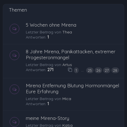
Themen
5 Wochen ohne Mirena
Letzter Beitrag von
Thea
Antworten:
1
8 Jahre Mirena, Panikattacken, extremer
Progesteronmangel
Letzter Beitrag von
Artus
Antworten:
271
…
1
25
26
27
28
Mirena Entfernung Blutung Hormonmängel
Eure Erfahrung
Letzter Beitrag von
Mica
Antworten:
1
meine Mirena-Story
Letzter Beitrag von
Katja