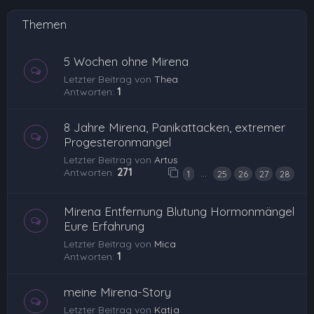
Themen
5 Wochen ohne Mirena
Letzter Beitrag von
Thea
Antworten:
1
8 Jahre Mirena, Panikattacken, extremer
Progesteronmangel
Letzter Beitrag von
Artus
Antworten:
271
…
1
25
26
27
28
Mirena Entfernung Blutung Hormonmängel
Eure Erfahrung
Letzter Beitrag von
Mica
Antworten:
1
meine Mirena-Story
Letzter Beitrag von
Katja