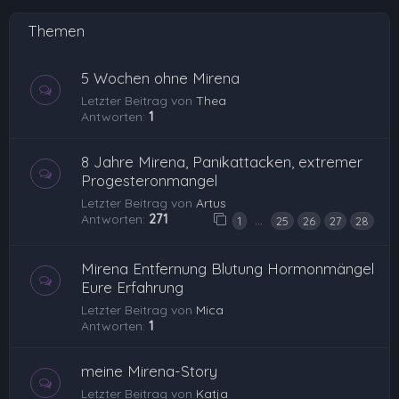
Themen
5 Wochen ohne Mirena
Letzter Beitrag von
Thea
Antworten:
1
8 Jahre Mirena, Panikattacken, extremer
Progesteronmangel
Letzter Beitrag von
Artus
Antworten:
271
…
1
25
26
27
28
Mirena Entfernung Blutung Hormonmängel
Eure Erfahrung
Letzter Beitrag von
Mica
Antworten:
1
meine Mirena-Story
Letzter Beitrag von
Katja