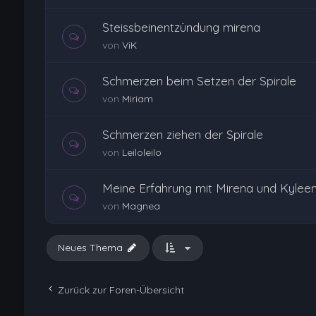
Steissbeinentzündung mirena
von
ViK
Schmerzen beim Setzen der Spirale
von
Miriam
Schmerzen ziehen der Spirale
von
Leiloleilo
Meine Erfahrung mit Mirena und Kylee
von
Magnea
Neues Thema
Zurück zur Foren-Übersicht