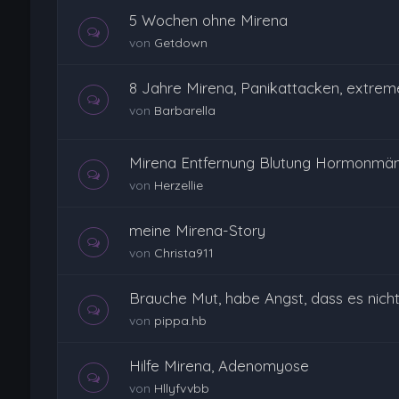
5 Wochen ohne Mirena
von
Getdown
8 Jahre Mirena, Panikattacken, extre
von
Barbarella
Mirena Entfernung Blutung Hormonmän
von
Herzellie
meine Mirena-Story
von
Christa911
Brauche Mut, habe Angst, dass es nicht
von
pippa.hb
Hilfe Mirena, Adenomyose
von
Hllyfvvbb