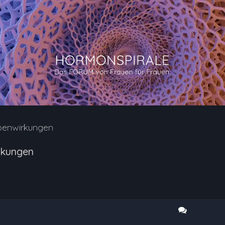
benwirkungen
rkungen