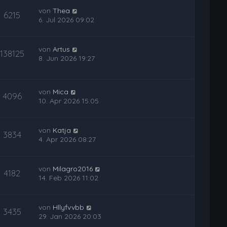
von
Thea
6215
6. Jul 2026 09:02
von
Artus
138125
8. Jun 2026 19:27
von
Mica
4096
10. Apr 2026 15:05
von
Katja
3834
4. Apr 2026 08:27
von
Milagro2016
4182
14. Feb 2026 11:02
von
Hllyfvvbb
3435
29. Jan 2026 20:03