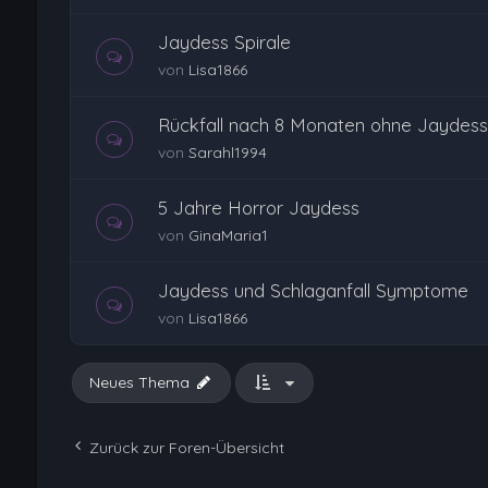
Jaydess Spirale
von
Lisa1866
Rückfall nach 8 Monaten ohne Jaydess
von
Sarahl1994
5 Jahre Horror Jaydess
von
GinaMaria1
Jaydess und Schlaganfall Symptome
von
Lisa1866
Neues Thema
Zurück zur Foren-Übersicht