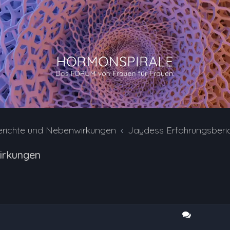
erichte und Nebenwirkungen
Jaydess Erfahrungsberi
irkungen