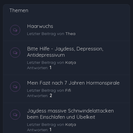
Themen
Haarwuchs
Letzter Beitrag von
Thea
Bitte Hilfe - Jaydess, Depression,
Antidepressivum
Letzter Beitrag von
Katja
Antworten:
1
Mein Fazit nach 7 Jahren Hormonspirale
Letzter Beitrag von
Fifi
Antworten:
2
Jaydess massive Schnwindelattacken
beim Einschlafen und Übelkeit
Letzter Beitrag von
Katja
Antworten:
1