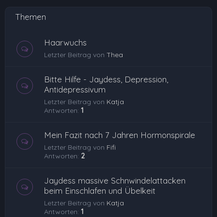
Themen
Haarwuchs
Letzter Beitrag von
Thea
Bitte Hilfe - Jaydess, Depression,
Antidepressivum
Letzter Beitrag von
Katja
Antworten:
1
Mein Fazit nach 7 Jahren Hormonspirale
Letzter Beitrag von
Fifi
Antworten:
2
Jaydess massive Schnwindelattacken
beim Einschlafen und Übelkeit
Letzter Beitrag von
Katja
Antworten:
1