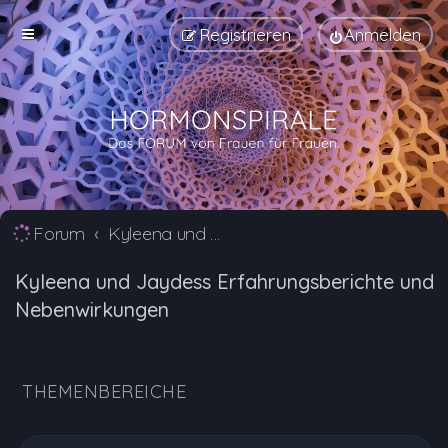
Registrieren
Anmelden
Forum
Kyleena und Jaydess Erfahrungsberichte und Nebenwirkungen
Kyleena und Jaydess Erfahrungsberichte und
Nebenwirkungen