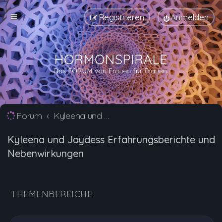
Registrieren
Anmelden
Forum
Kyleena und Jaydess Erfahrungsberichte und Nebenwirkungen
Kyleena und Jaydess Erfahrungsberichte und
Nebenwirkungen