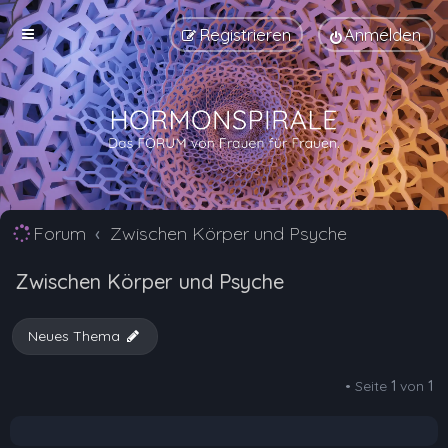
Registrieren
Anmelden
Forum
Zwischen Körper und Psyche
Zwischen Körper und Psyche
Neues Thema
• Seite
1
von
1