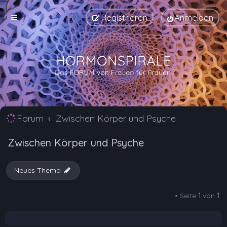
Registrieren
Anmelden
Forum
Zwischen Körper und Psyche
Zwischen Körper und Psyche
Neues Thema
• Seite
1
von
1