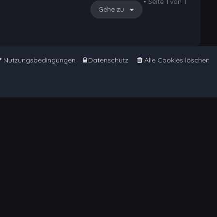
• Seite
1
von
1
Gehe zu
Nutzungsbedingungen
Datenschutz
Alle Cookies löschen