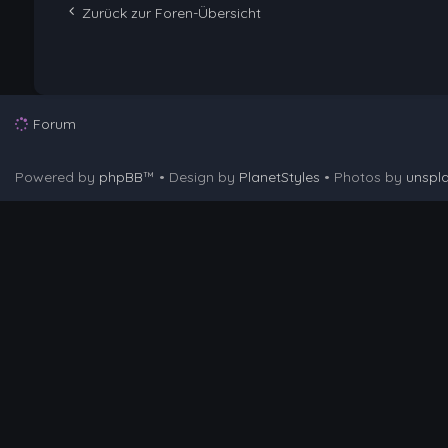
Zurück zur Foren-Übersicht
Forum
Powered by
phpBB
™
• Design by
PlanetStyles
• Photos by
unspl