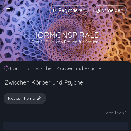
Registrieren
Anmelden
Forum
Zwischen Körper und Psyche
Zwischen Körper und Psyche
Neues Thema
• Seite
1
von
1