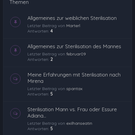
Themen
Allgemeines zur weiblichen Sterilisation
Letzter Beitrag von
Marterl
Antworten:
4
Allgemeines zur Sterilisation des Mannes
Letzter Beitrag von
februar09
Antworten:
2
Meine Erfahrungen mit Sterilisation nach
Mirena
Letzter Beitrag von
spantax
Antworten:
5
Sterilisation Mann vs. Frau oder Essure
Adiana...
Letzter Beitrag von
exilhanseatin
Antworten:
5