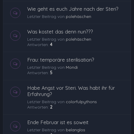
Wie geht es euch Jahre nach der Steri?
Letzter Beitrag von
polehäschen
Was kostet das denn nun???
Letzter Beitrag von
polehäschen
Antworten:
4
Frau: temporäre sterilisation?
Letzter Beitrag von
Mondi
Antworten:
5
Habe Angst vor Steri. Was habt ihr für
Erfahrung?
Letzter Beitrag von
colorfulpythons
Antworten:
2
Ende Februar ist es soweit
Letzter Beitrag von
belanglos