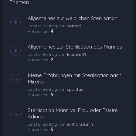
Themen
Allgemeines zur weiblichen Sterilisation
Letzter Beitrag von
Marterl
Antworten:
4
Allgemeines zur Sterilisation des Mannes
Letzter Beitrag von
februar09
Antworten:
2
Meine Erfahrungen mit Sterilisation nach
Mirena
Letzter Beitrag von
spantax
Antworten:
5
Sterilisation Mann vs. Frau oder Essure
Adiana...
Letzter Beitrag von
exilhanseatin
Antworten:
5