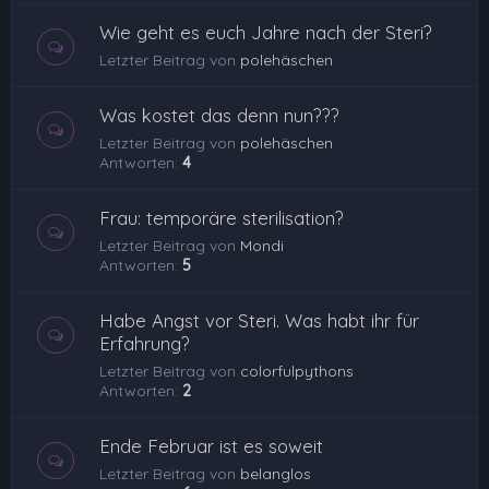
Wie geht es euch Jahre nach der Steri?
Letzter Beitrag von
polehäschen
Was kostet das denn nun???
Letzter Beitrag von
polehäschen
Antworten:
4
Frau: temporäre sterilisation?
Letzter Beitrag von
Mondi
Antworten:
5
Habe Angst vor Steri. Was habt ihr für
Erfahrung?
Letzter Beitrag von
colorfulpythons
Antworten:
2
Ende Februar ist es soweit
Letzter Beitrag von
belanglos