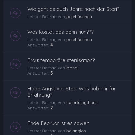
Wie geht es euch Jahre nach der Steri?
Letzter Beitrag von
polehäschen
Was kostet das denn nun???
Letzter Beitrag von
polehäschen
Antworten:
4
Frau: temporäre sterilisation?
Letzter Beitrag von
Mondi
Antworten:
5
Habe Angst vor Steri. Was habt ihr für
Erfahrung?
Letzter Beitrag von
colorfulpythons
Antworten:
2
Ende Februar ist es soweit
Letzter Beitrag von
belanglos