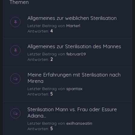
Themen
Allgemeines zur weiblichen Sterilisation
Letzter Beitrag von
Marterl
Antworten:
4
Allgemeines zur Sterilisation des Mannes
Letzter Beitrag von
februar09
Antworten:
2
Meine Erfahrungen mit Sterilisation nach
Mirena
Letzter Beitrag von
spantax
Antworten:
5
Sterilisation Mann vs. Frau oder Essure
Adiana...
Letzter Beitrag von
exilhanseatin
Antworten:
5