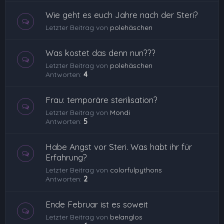
Wie geht es euch Jahre nach der Steri?
Letzter Beitrag von
polehäschen
Was kostet das denn nun???
Letzter Beitrag von
polehäschen
Antworten:
4
Frau: temporäre sterilisation?
Letzter Beitrag von
Mondi
Antworten:
5
Habe Angst vor Steri. Was habt ihr für
Erfahrung?
Letzter Beitrag von
colorfulpythons
Antworten:
2
Ende Februar ist es soweit
Letzter Beitrag von
belanglos