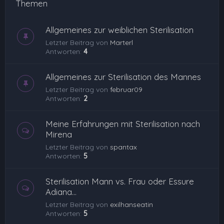
Themen
Allgemeines zur weiblichen Sterilisation
Letzter Beitrag von
Marterl
Antworten:
4
Allgemeines zur Sterilisation des Mannes
Letzter Beitrag von
februar09
Antworten:
2
Meine Erfahrungen mit Sterilisation nach
Mirena
Letzter Beitrag von
spantax
Antworten:
5
Sterilisation Mann vs. Frau oder Essure
Adiana...
Letzter Beitrag von
exilhanseatin
Antworten:
5