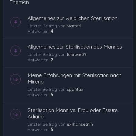
Themen
Allgemeines zur weiblichen Sterilisation
Letzter Beitrag von
Marterl
Antworten:
4
Allgemeines zur Sterilisation des Mannes
Letzter Beitrag von
februar09
Antworten:
2
Meine Erfahrungen mit Sterilisation nach
Mirena
Letzter Beitrag von
spantax
Antworten:
5
Sterilisation Mann vs. Frau oder Essure
Adiana...
Letzter Beitrag von
exilhanseatin
Antworten:
5