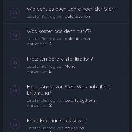
Wie geht es euch Jahre nach der Steri?
Letzter Beitrag von
polehäschen
Was kostet das denn nun???
Letzter Beitrag von
polehäschen
Antworten:
4
Frau: temporäre sterilisation?
Letzter Beitrag von
Mondi
Antworten:
5
Habe Angst vor Steri. Was habt ihr für
Erfahrung?
Letzter Beitrag von
colorfulpythons
Antworten:
2
Ende Februar ist es soweit
Letzter Beitrag von
belanglos