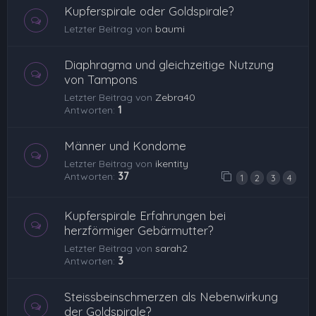
Kupferspirale oder Goldspirale?
Letzter Beitrag von
baumi
Diaphragma und gleichzeitige Nutzung
von Tampons
Letzter Beitrag von
Zebra40
Antworten:
1
Männer und Kondome
Letzter Beitrag von
ikentity
Antworten:
37
1
2
3
4
Kupferspirale Erfahrungen bei
herzförmiger Gebärmutter?
Letzter Beitrag von
sarah2
Antworten:
3
Steissbeinschmerzen als Nebenwirkung
der Goldspirale?