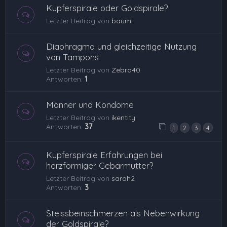
Kupferspirale oder Goldspirale?
Letzter Beitrag von
baumi
Diaphragma und gleichzeitige Nutzung
von Tampons
Letzter Beitrag von
Zebra40
Antworten:
1
Männer und Kondome
Letzter Beitrag von
ikentity
Antworten:
37
1
2
3
4
Kupferspirale Erfahrungen bei
herzförmiger Gebärmutter?
Letzter Beitrag von
sarah2
Antworten:
3
Steissbeinschmerzen als Nebenwirkung
der Goldspirale?