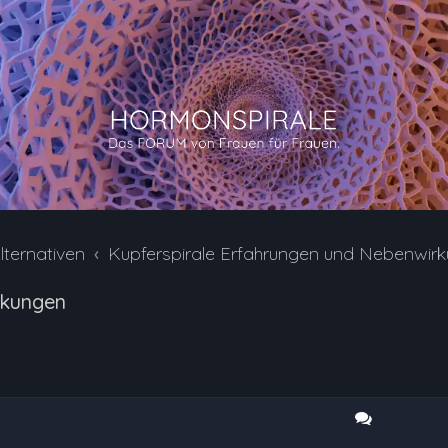
lternativen
Kupferspirale Erfahrungen und Nebenwir
rkungen