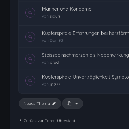
Männer und Kondome
von
siduri
Kupferspirale Erfahrungen bei herzför
von
Dani93
Steissbeinschmerzen als Nebenwirkung 
von
drud
Kupferspirale Unverträglichkeit Symptom
von
jj1977
Neues Thema
Zurück zur Foren-Übersicht